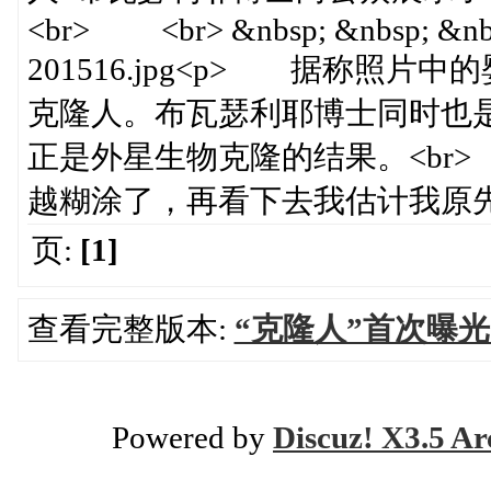
<br> <br> &nbsp; &nbsp; &nbsp;
201516.jpg<p> 据称照
克隆人。布瓦瑟利耶博士同时也
正是外星生物克隆的结果。<br>
越糊涂了，再看下去我估计我原先
页:
[1]
查看完整版本:
“克隆人”首次曝
Powered by
Discuz! X3.5 Ar