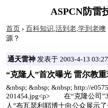
ASPCN防雷技术
首页
›
百科知识,活到老,学到老噢
源？
通天雷神
发表于 2003-4-13 03:27
“克隆人”首次曝光 雷尔教
&nbsp; &nbsp; &nbsp; http://e057
201454.jpg<p> 在“克隆
人”布瓦瑟利耶博士向公众展示