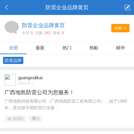
防雷企业品牌黄页
防雷企业品牌黄页
收藏
+1
今日:
0
主题:
262
排名:
8
全部
最新
热门
热帖
精华
防雷品牌
guangxidikai
2018-8-1
广西地凯防雷公司为您服务！
广西地凯科技有限公司（广西地凯防雷工程有限公司），始于1989
年，是目前中国防雷行业最 ...
16301
0