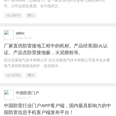
ATI Tectoniks（岱嘉电气）是一家全球性的专业电气系统保护公
司，公司总部在美国。在中国武汉、 ...
19979
1
atitec
2016-10-11
厂家直供防雷接地工程中的耗材。产品经美国UL认
证。产品含防雷接地极，火泥熔粉等。
武汉岱嘉电气技术有限公司 武汉岱嘉电气技术有限公司是专业从事
电气系统防雷接地保护，提供相关 ...
18794
0
中国防雷门户
2014-2-17
中国防雷行业门户APP客户端，国内最具影响力的中
国防雷信息手机客户端发布平台！