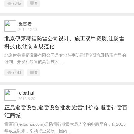
7345
0
驱雷者
2015-12-18
北京伊莱赛福防雷公司设计、施工双甲资质,让防雷
科技化,让防雷规范化
北京伊莱赛福发展有限公司是专业从事防雷理论研究及防雷产品的
研制、开发和销售的高新技术 ...
7493
0
leibaihui
2015-8-20
正品避雷设备,避雷设备批发,避雷针价格,避雷针雷百
汇商城
雷百汇(leibaihui.com)是防雷行业最大最齐全的电商平台，自2015
年成立以来，引领行业发展，国内 ...