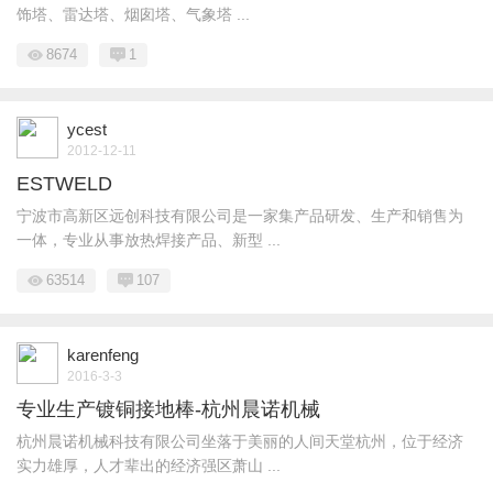
饰塔、雷达塔、烟囱塔、气象塔 ...
8674
1
ycest
2012-12-11
ESTWELD
宁波市高新区远创科技有限公司是一家集产品研发、生产和销售为
一体，专业从事放热焊接产品、新型 ...
63514
107
karenfeng
2016-3-3
专业生产镀铜接地棒-杭州晨诺机械
杭州晨诺机械科技有限公司坐落于美丽的人间天堂杭州，位于经济
实力雄厚，人才辈出的经济强区萧山 ...