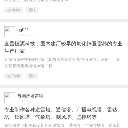
8604
1
gg041
2016-5-18
宜昌恒源科技：国内建厂较早的氧化锌避雷器的专业
生产厂家
宜昌恒源科技有限公司（其前身为湖北宜都市恒源电工设备厂、湖
北宜都熊渡集团恒源电工有 ...
7998
0
魏国庆避雷塔
2016-5-7
专业制作各种避雷塔、通信塔、广播电视塔、雷达
塔、烟囱塔、气象塔、测风塔、监控塔等
我公司专业制作和安装各种避雷塔、通信塔、广播电视塔、楼顶装